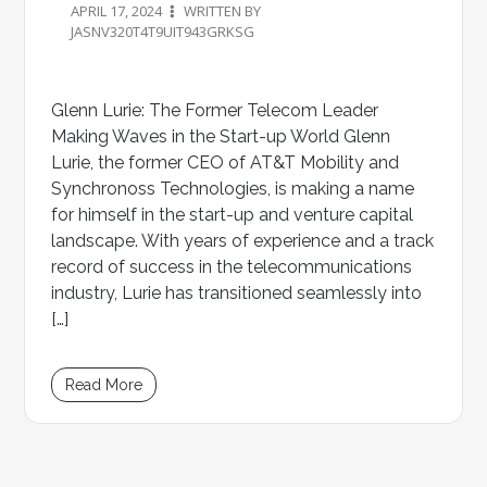
APRIL 17, 2024
WRITTEN BY
JASNV320T4T9UIT943GRKSG
Glenn Lurie: The Former Telecom Leader
Making Waves in the Start-up World Glenn
Lurie, the former CEO of AT&T Mobility and
Synchronoss Technologies, is making a name
for himself in the start-up and venture capital
landscape. With years of experience and a track
record of success in the telecommunications
industry, Lurie has transitioned seamlessly into
[…]
Read More