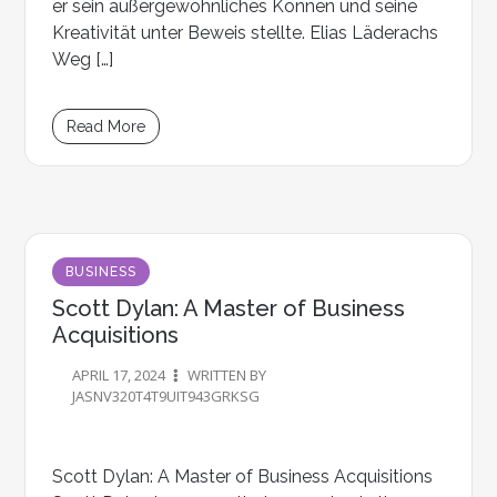
er sein außergewöhnliches Können und seine
Kreativität unter Beweis stellte. Elias Läderachs
Weg […]
Read More
BUSINESS
Scott Dylan
: A Master of Business
Acquisitions
APRIL 17, 2024
WRITTEN BY
JASNV320T4T9UIT943GRKSG
Scott Dylan: A Master of Business Acquisitions