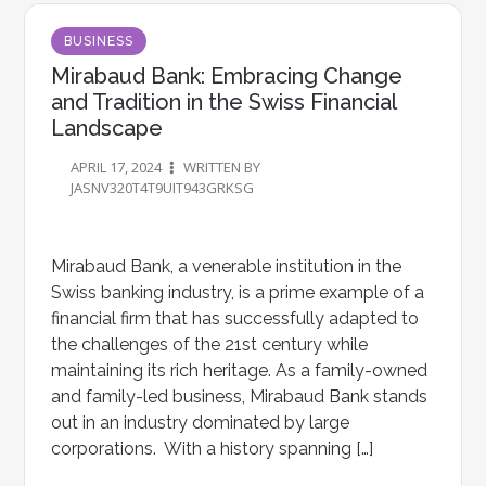
BUSINESS
Mirabaud Bank: Embracing Change
and Tradition in the Swiss Financial
Landscape
APRIL 17, 2024
WRITTEN BY
JASNV320T4T9UIT943GRKSG
Mirabaud Bank, a venerable institution in the
Swiss banking industry, is a prime example of a
financial firm that has successfully adapted to
the challenges of the 21st century while
maintaining its rich heritage. As a family-owned
and family-led business, Mirabaud Bank stands
out in an industry dominated by large
corporations. With a history spanning […]